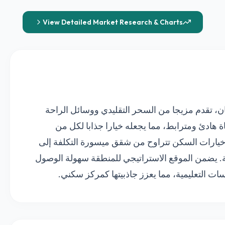
View Detailed Market Research & Charts
ن، تقدم مزيجا من السحر التقليدي ووسائل الراحة
اة هادئ ومترابط، مما يجعله خيارا جذابا لكل من
خيارات السكن تتراوح من شقق ميسورة التكلفة إلى
عة. يضمن الموقع الاستراتيجي للمنطقة سهولة الوصول
ت التعليمية، مما يعزز جاذبيتها كمركز سكني.