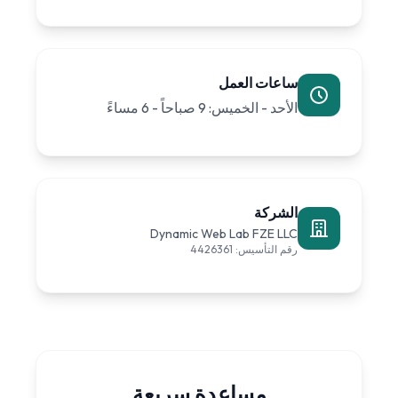
ساعات العمل
الأحد - الخميس: 9 صباحاً - 6 مساءً
الشركة
Dynamic Web Lab FZE LLC
رقم التأسيس: 4426361
مساعدة سريعة