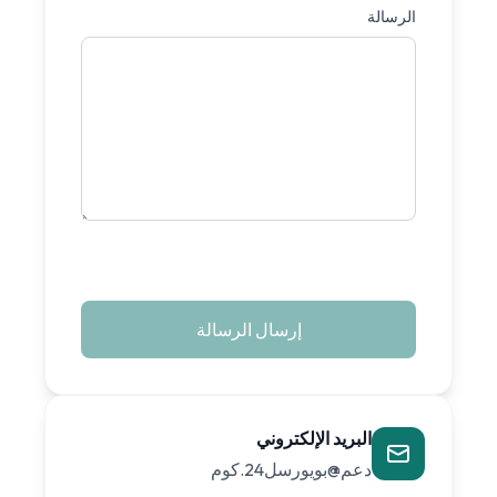
الرسالة
إرسال الرسالة
البريد الإلكتروني
دعم@بويورسل24.كوم