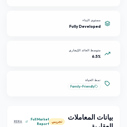
مستوى البناء
Fully Developed
متوسط العائد الإيجاري
6.5%
نمط الحياة
Family-Friendly
بيانات المعاملات
Full Market
تجريبي
RERA
Report
العقارية