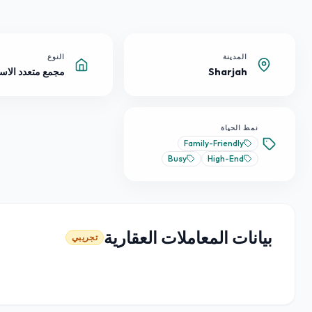
المدينة
النوع
Sharjah
مجمع متعدد الاس
نمط الحياة
Family-Friendly
Busy
High-End
بيانات المعاملات العقارية
تجريبي