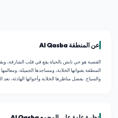
عن المنطقة Al Qasba
القصبة هو حي نابض بالحياة يقع في قلب الشارقة، ويقدم
المنطقة بقنواتها الخلابة، ومساجدها الجميلة، ومعالمها
والسياح. بفضل مناظرها الخلابة وأجوائها الهادئة، تعد ا
نظرة عامة على المجمع Al Qasba