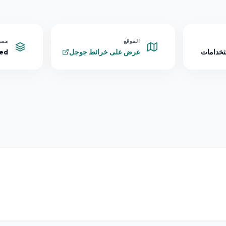
الموقع
مست
تخدامات
عرض على خرائط جوجل
ped