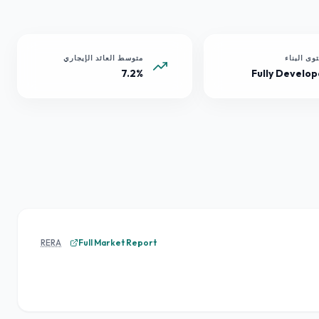
وى البناء
متوسط العائد الإيجاري
7.2%
Fully Develo
RERA
Full Market Report