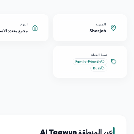
المدينة
النوع
Sharjah
مجمع متعدد الاس
نمط الحياة
Family-Friendly
Busy
عن المنطقة Al Taawun