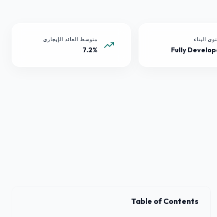
وى البناء
متوسط العائد الإيجاري
7.2%
Fully Develo
Table of Contents