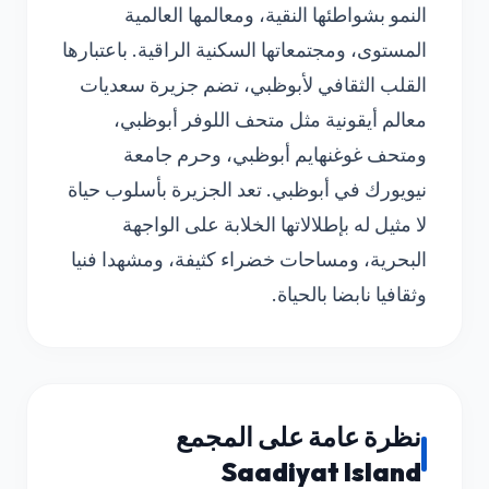
النمو بشواطئها النقية، ومعالمها العالمية
المستوى، ومجتمعاتها السكنية الراقية. باعتبارها
القلب الثقافي لأبوظبي، تضم جزيرة سعديات
معالم أيقونية مثل متحف اللوفر أبوظبي،
ومتحف غوغنهايم أبوظبي، وحرم جامعة
نيويورك في أبوظبي. تعد الجزيرة بأسلوب حياة
لا مثيل له بإطلالاتها الخلابة على الواجهة
البحرية، ومساحات خضراء كثيفة، ومشهدا فنيا
وثقافيا نابضا بالحياة.
نظرة عامة على المجمع
Saadiyat Island