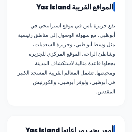
المواقع القريبة Yas Island
تقع جزيرة ياس في موقع استراتيجي في
أبوظبي، مع سهولة الوصول إلى مناطق رئيسية
مثل وسط أبو ظبي، وجزيرة السعديات،
وشاطئ الراحة. الموقع المركزي للجزيرة
يجعلها قاعدة مثالية لاستكشاف المدينة
ومحيطها. تشمل المعالم القريبة المسجد الكبير
في أبوظبي، ولوفر أبوظبي، والكورنيش
المقدس.
أمور يجب مراعاتها Yas Island