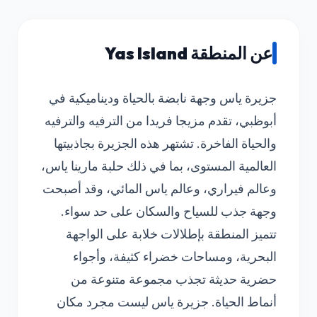
عن المنطقة Yas Island
جزيرة ياس وجهة نابضة بالحياة وديناميكية في
أبوظبي، تقدم مزيجا فريدا من الترفيه والترفيه
والحياة الفاخرة. تشتهر هذه الجزيرة بجاذبيتها
العالمية المستوى، بما في ذلك حلبة مارينا ياس،
وعالم فيراري، وعالم ياس المائي، وقد أصبحت
وجهة جذب للسياح والسكان على حد سواء.
تتميز المنطقة بإطلالات خلابة على الواجهة
البحرية، ومساحات خضراء كثيفة، وأجواء
حضرية حديثة تجذب مجموعة متنوعة من
أنماط الحياة. جزيرة ياس ليست مجرد مكان