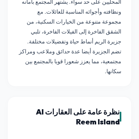
المحليين على حد سواء. يشتهر المجتمع بأمانه
ونظافته وأجوائه المناسبة للعائلات. مع
مجموعة متنوعة من الخيارات السكنية، من
الشقق الفاخرة إلى الفيلات الفاخرة، تلبي
جزيرة الريم أنماط حياة وتفضيلات مختلفة.
تضم الجزيرة أيضا عدة حدائق وملاعب ومراكز
مجتمعية، مما يعزز شعورا قويا بالمجتمع بين
سكانها.
نظرة عامة على العقارات Al
Reem Island