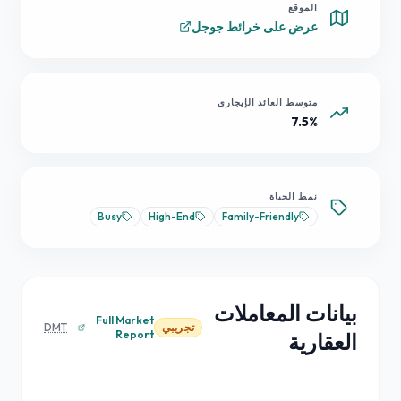
الموقع
عرض على خرائط جوجل
متوسط العائد الإيجاري
7.5%
نمط الحياة
Busy
High-End
Family-Friendly
بيانات المعاملات
Full Market
تجريبي
DMT
Report
العقارية