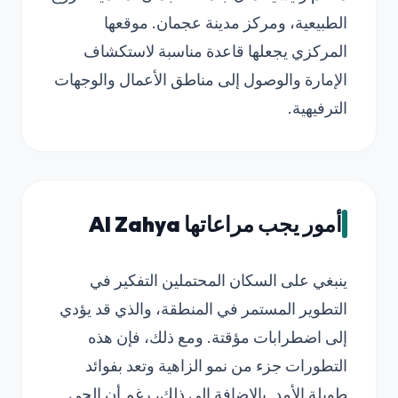
الطبيعية، ومركز مدينة عجمان. موقعها
المركزي يجعلها قاعدة مناسبة لاستكشاف
الإمارة والوصول إلى مناطق الأعمال والوجهات
الترفيهية.
أمور يجب مراعاتها Al Zahya
ينبغي على السكان المحتملين التفكير في
التطوير المستمر في المنطقة، والذي قد يؤدي
إلى اضطرابات مؤقتة. ومع ذلك، فإن هذه
التطورات جزء من نمو الزاهية وتعد بفوائد
طويلة الأمد. بالإضافة إلى ذلك، رغم أن الحي