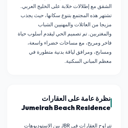
الشقق مع إطلالات خلابة على الخليج العربي.
تشتهر هذه المجتمع بتنوع سكانها، حيث يجذب
مزيجا من العائلات والمهنيين الشباب
والمغتربين. تم تصميم الحي ليقدم أسلوب حياة
فاخر ومريح، مع مساحات خضراء واسعة،
ومسابح، ومرافق لياقة بدنية متطورة في
معظم المباني السكنية.
نظرة عامة على العقارات
Jumeirah Beach Residence
تتراوح العقارات في JBR بين الاستوديوهات