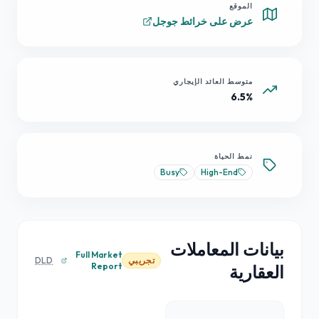
الموقع
عرض على خرائط جوجل
متوسط العائد الإيجاري
6.5%
نمط الحياة
Busy
High-End
بيانات المعاملات
Full Market
تجريبي
DLD
Report
العقارية