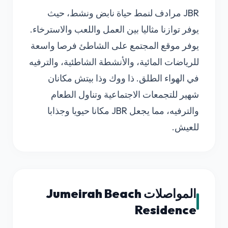
JBR مرادف لنمط حياة نابض ونشط، حيث
يوفر توازنا مثاليا بين العمل واللعب والاسترخاء.
يوفر موقع المجتمع على الشاطئ فرصا واسعة
للرياضات المائية، والأنشطة الشاطئية، والترفيه
في الهواء الطلق. ذا ووك وذا بيتش مكانان
شهير للتجمعات الاجتماعية وتناول الطعام
والترفيه، مما يجعل JBR مكانا حيويا وجذابا
للعيش.
المواصلات Jumeirah Beach
Residence