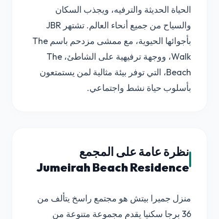
الحياة الحديثة والترفيه، ويجذب السكان
والسياح من جميع أنحاء العالم. تشتهر JBR
بأجوائها الحيوية، مع ممشى مزدحم باسم The
Walk، ووجهة ترفيهية على الشاطئ، The
Beach، التي توفر بيئة مثالية لمن يستمتعون
بأسلوب حياة نشط واجتماعي.
نظرة عامة على المجمع
Jumeirah Beach Residence
منزل جميرا بيتش هو مجتمع راسخ يتألف من
36 برجا سكنيا يقدم مجموعة متنوعة من